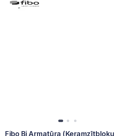
Fibo Bi Armatūra (Keramzītbloku