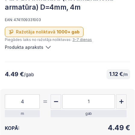
armatūra) D=4mm, 4m
EAN: 4741109331003
Ražotāja noliktavā
1000+ gab
Piegādes laiks no ražotāja noliktavas:
3-7 dienas
Produkta apraksts
4.49 €
1.12 €
/gab
/m
m
gab
4.49
€
KOPĀ: