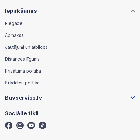
Iepirkšanās
Piegāde
Apmaksa
Jautājumi un atbildes
Distances līgums
Privātuma politika
Sīkdatņu politika
Būvserviss.lv
Sociālie tīkli