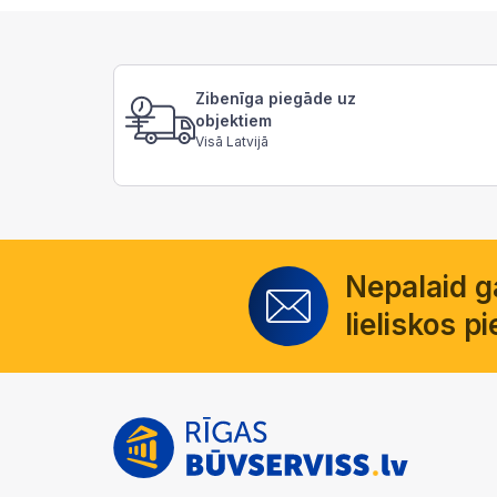
Zibenīga piegāde uz
objektiem
Visā Latvijā
Nepalaid 
lieliskos 