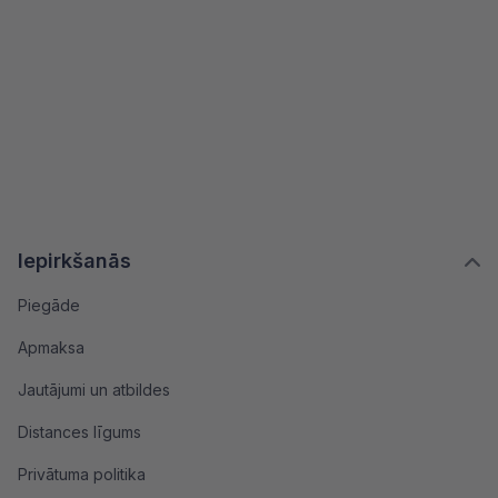
Iepirkšanās
Piegāde
Apmaksa
Jautājumi un atbildes
Distances līgums
Privātuma politika