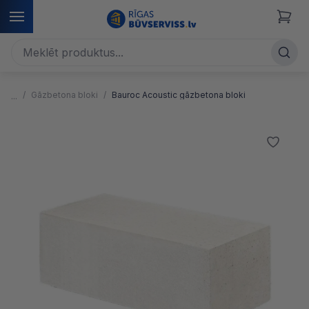
Gāzbetona bloki
Bauroc Acoustic gāzbetona bloki