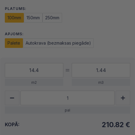
PLATUMS:
100mm
150mm
250mm
APJOMS:
Palete
Autokrava (bezmaksas piegāde)
m2
m3
pal
210.82
€
KOPĀ: