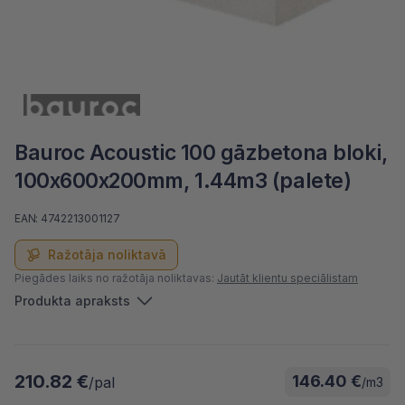
Bauroc Acoustic 100 gāzbetona bloki,
100x600x200mm, 1.44m3 (palete)
EAN: 4742213001127
Ražotāja noliktavā
Piegādes laiks no ražotāja noliktavas:
Jautāt klientu speciālistam
Produkta apraksts
210.82 €
146.40 €
/pal
/m3