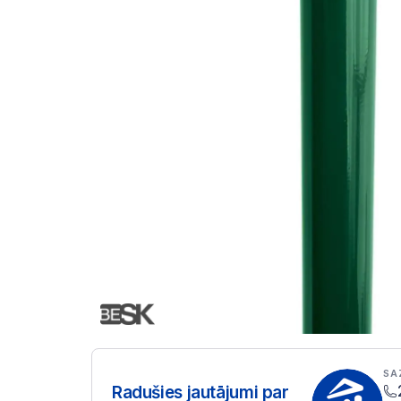
SA
Radušies jautājumi par