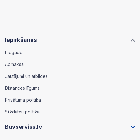
Iepirkšanās
Piegāde
Apmaksa
Jautājumi un atbildes
Distances līgums
Privātuma politika
Sīkdatņu politika
Būvserviss.lv