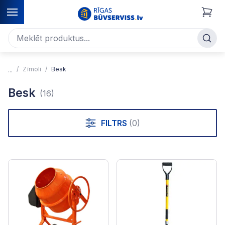
Zīmoli
Besk
Besk
(16)
FILTRS
(0)