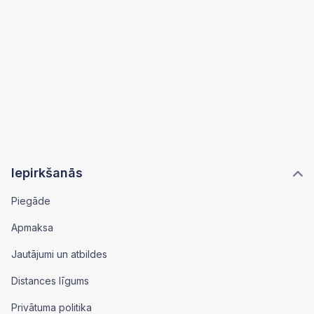
Iepirkšanās
Piegāde
Apmaksa
Jautājumi un atbildes
Distances līgums
Privātuma politika