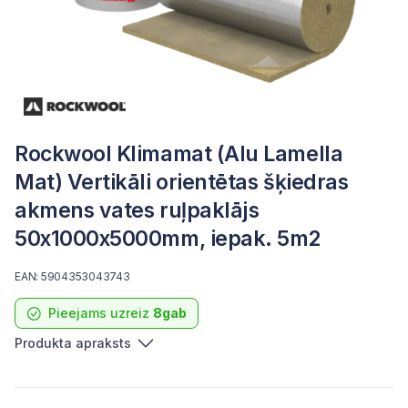
Rockwool Klimamat (Alu Lamella
Mat) Vertikāli orientētas šķiedras
akmens vates ruļpaklājs
50x1000x5000mm, iepak. 5m2
EAN: 5904353043743
Pieejams uzreiz
8gab
Produkta apraksts