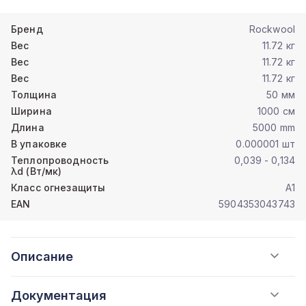
Бренд
Rockwool
Вес
11.72 кг
Вес
11.72 кг
Вес
11.72 кг
Толщина
50 мм
Ширина
1000 см
Длина
5000 mm
В упаковке
0.000001 шт
Теплопроводность
0,039 - 0,134
λd (Вт/мк)
Класс огнезащиты
A1
EAN
5904353043743
Описание
Документация