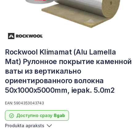
Rockwool Klimamat (Alu Lamella
Mat) Рулонное покрытие каменной
ваты из вертикально
ориентированного волокна
50x1000x5000mm, iepak. 5.0m2
EAN: 5904353043743
Доступно сразу
8gab
Produkta apraksts