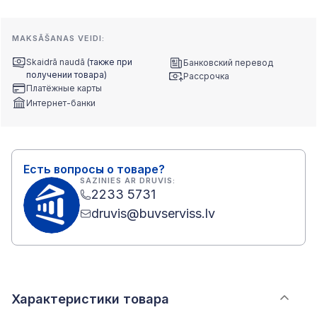
MAKSĀŠANAS VEIDI:
Skaidrā naudā
(также при
Банковский перевод
получении товара)
Рассрочка
Платёжные карты
Интернет-банки
Есть вопросы о товаре?
SAZINIES AR DRUVIS:
2233 5731
druvis@buvserviss.lv
Характеристики товара