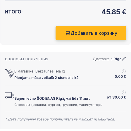
45.85
€
ИТОГО:
Добавить в корзину
Доставка в:
Rīga
СПОСОБЫ ПОЛУЧЕНИЯ:
В магазине, Bērzaunes iela 12
0.00
€
Pieejams mūsu veikalā 2 stundu laikā
от
30.00
€
Saņemiet no ŠODIENAS Rīgā, vai līdz 11 авг.
Способы доставки: фургон, грузовик, манипуляторы
* Дата получения товара приблизительна и может измениться.