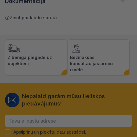
Dokumentācija
Ziņot par kļūdu saturā
Zibenīga piegāde uz
Bezmaksas
objektiem
konsultācijas preču
izvēlē
Nepalaid garām mūsu lieliskos
piedāvājumus!
Apstiprinu un piekrītu
datu apstrādei
.