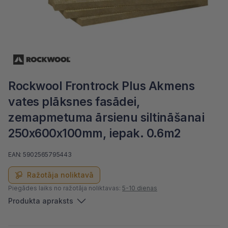
Rockwool Frontrock Plus Akmens
vates plāksnes fasādei,
zemapmetuma ārsienu siltināšanai
250x600x100mm, iepak. 0.6m2
EAN: 5902565795443
Ražotāja noliktavā
Piegādes laiks no ražotāja noliktavas:
5-10 dienas
Produkta apraksts