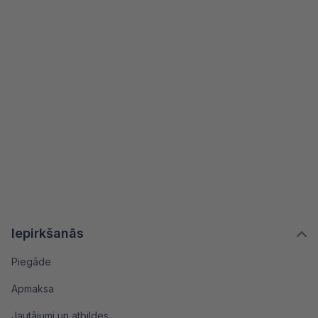
Iepirkšanās
Piegāde
Apmaksa
Jautājumi un atbildes