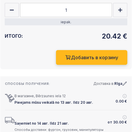
iepak.
20.42
€
ИТОГО:
Добавить в корзину
Доставка в:
Rīga
СПОСОБЫ ПОЛУЧЕНИЯ:
В магазине, Bērzaunes iela 12
0.00
€
Pieejams mūsu veikalā no 13 авг. līdz 20 авг.
от
30.00
€
Saņemiet no 14 авг. līdz 21 авг.
Способы доставки: фургон, грузовик, манипуляторы