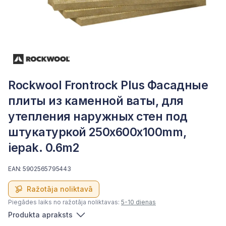
Rockwool Frontrock Plus Фасадные
плиты из каменной ваты, для
утепления наружных стен под
штукатуркой 250x600x100mm,
iepak. 0.6m2
EAN: 5902565795443
Ražotāja noliktavā
Piegādes laiks no ražotāja noliktavas:
5-10 dienas
Produkta apraksts