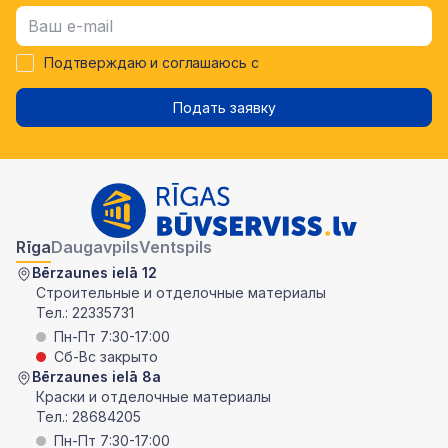
Подтверждаю и соглашаюсь с
Подать заявку
Rīga
Daugavpils
Ventspils
Bērzaunes ielā 12
Строительные и отделочные материалы
Тел.:
22335731
Пн-Пт 7:30-17:00
Сб-Вс закрыто
Bērzaunes ielā 8a
Краски и отделочные материалы
Тел.:
28684205
Пн-Пт 7:30-17:00