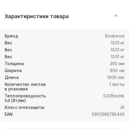
Характеристики товара
Бренд
Rockwool
Вес
13.51 кг
Вес
13.51 кг
Вес
13.51 кг
Толщина
250 мм
Ширина
600 см
Длина
1000 mm
Количество листов
1 листы
в упаковке
Теплопроводность
0.035w/mk
λd (Вт/мк)
Класс огнезащиты
A1
EAN
5902565795443