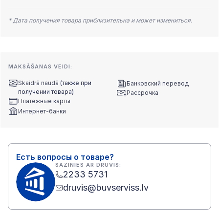
* Дата получения товара приблизительна и может измениться.
MAKSĀŠANAS VEIDI:
Skaidrā naudā
(также при
Банковский перевод
получении товара)
Рассрочка
Платёжные карты
Интернет-банки
Есть вопросы о товаре?
SAZINIES AR DRUVIS:
2233 5731
druvis@buvserviss.lv