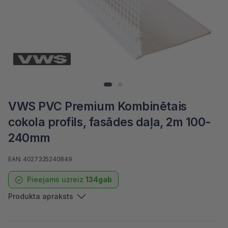
VWS PVC Premium Kombinētais
cokola profils, fasādes daļa, 2m 100-
240mm
EAN: 4027325240849
Pieejams uzreiz
134gab
Produkta apraksts