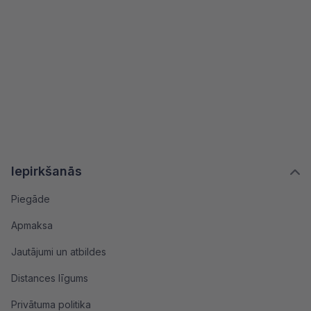
Iepirkšanās
Piegāde
Apmaksa
Jautājumi un atbildes
Distances līgums
Privātuma politika