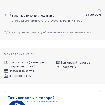
от
30.00
€
Saņemiet no 10 авг. līdz 11 авг.
Способы доставки: фургон, грузовик, манипуляторы
* Дата получения товара приблизительна и может измениться.
MAKSĀŠANAS VEIDI:
Skaidrā naudā
(также при
Банковский перевод
получении товара)
Рассрочка
Платёжные карты
Интернет-банки
Есть вопросы о товаре?
SAZINIES AR DRUVIS: