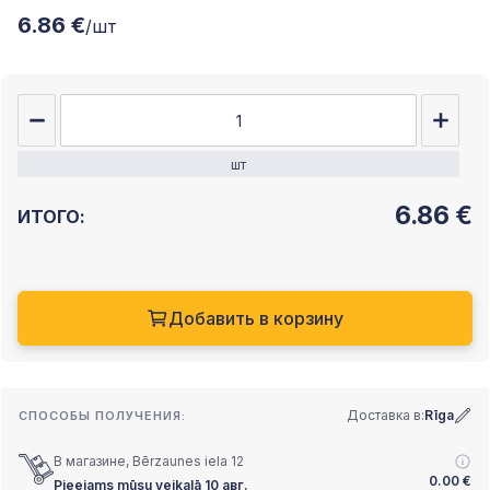
6.86 €
/шт
шт
6.86
€
ИТОГО:
Добавить в корзину
Доставка в:
Rīga
СПОСОБЫ ПОЛУЧЕНИЯ:
В магазине, Bērzaunes iela 12
0.00
€
Pieejams mūsu veikalā 10 авг.