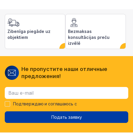
Zibenīga piegāde uz
Bezmaksas
objektiem
konsultācijas preču
izvēlē
Не пропустите наши отличные
предложения!
Подтверждаю и соглашаюсь с
Подать заявку