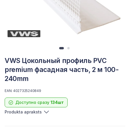
VWS Цокольный профиль PVC
premium фасадная часть, 2 м 100-
240mm
EAN: 4027325240849
Доступно сразу
134шт
Produkta apraksts