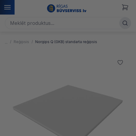
Reģipsis
Norgips Q (GKB) standarta reģipsis