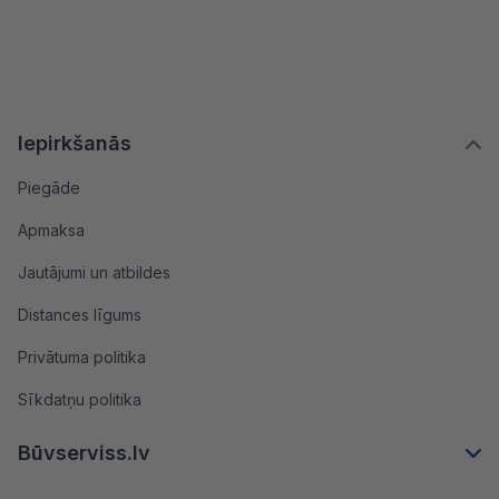
Iepirkšanās
Piegāde
Apmaksa
Jautājumi un atbildes
Distances līgums
Privātuma politika
Sīkdatņu politika
Būvserviss.lv