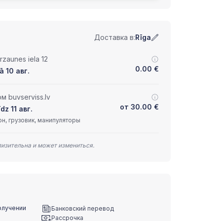
Доставка в:
Rīga
zaunes iela 12
0.00
€
ā 10 авг.
 buvserviss.lv
от
30.00
€
dz 11 авг.
н, грузовик, манипуляторы
лизительна и может измениться.
олучении
Банковский перевод
Рассрочка