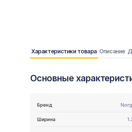
Характеристики товара
Описание
Д
Основные характерист
Бренд
Norg
Ширина
1.