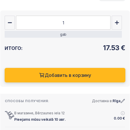
gab
17.53
€
ИТОГО:
Добавить в корзину
Доставка в:
Rīga
СПОСОБЫ ПОЛУЧЕНИЯ:
В магазине, Bērzaunes iela 12
0.00
€
Pieejams mūsu veikalā 10 авг.