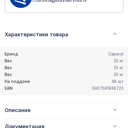
Характеристики товара
Бренд
Caparol
Вес
25 кг
Вес
25 кг
Вес
25 кг
На поддоне
48 шт
EAN
5907591936723
Описание
Документация