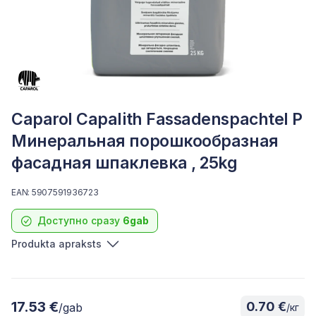
Caparol Capalith Fassadenspachtel P
Минеральная порошкообразная
фасадная шпаклевка , 25kg
EAN: 5907591936723
Доступно сразу
6gab
Produkta apraksts
17.53 €
0.70 €
/gab
/кг