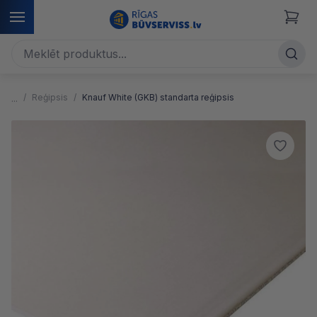
Reģipsis
Knauf White (GKB) standarta reģipsis