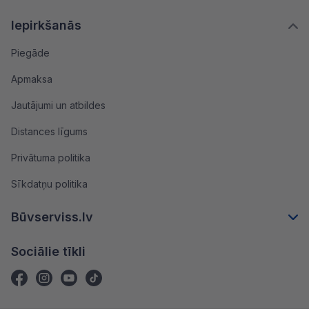
Iepirkšanās
Piegāde
Apmaksa
Jautājumi un atbildes
Distances līgums
Privātuma politika
Sīkdatņu politika
Būvserviss.lv
Sociālie tīkli