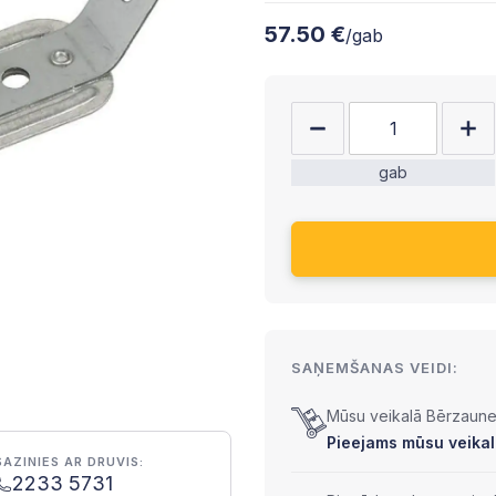
57.50 €
/gab
gab
SAŅEMŠANAS VEIDI:
Mūsu veikalā Bērzaunes
Pieejams mūsu veikalā 
SAZINIES AR DRUVIS:
2233 5731