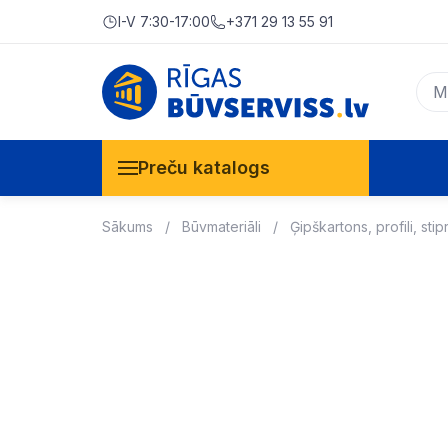
I-V 7:30-17:00
+371 29 13 55 91
Preču katalogs
Sākums
Būvmateriāli
Ģipškartons, profili, stip