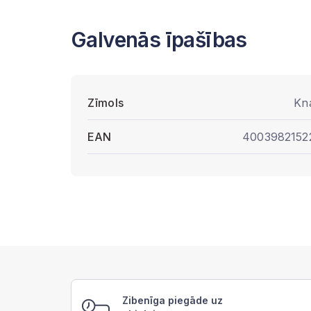
Galvenās īpašības
Zīmols
Kn
EAN
4003982152
Zibenīga piegāde uz