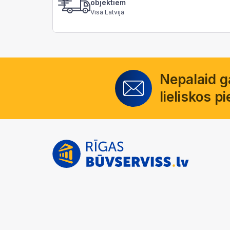
objektiem
Visā Latvijā
Nepalaid 
lieliskos 