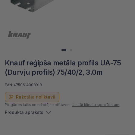
Knauf reģipša metāla profils UA-75
(Durvju profils) 75/40/2, 3.0m
EAN: 4750614008010
Ražotāja noliktavā
Piegādes laiks no ražotāja noliktavas:
Jautāt klientu speciālistam
Produkta apraksts