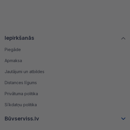
Iepirkšanās
Piegāde
Apmaksa
Jautājumi un atbildes
Distances līgums
Privātuma politika
Sīkdatņu politika
Būvserviss.lv