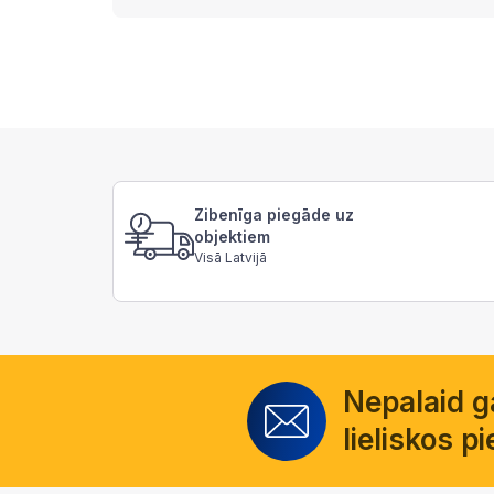
Zibenīga piegāde uz
objektiem
Visā Latvijā
Nepalaid 
lieliskos 