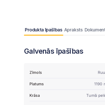
Produkta īpašības
Apraksts
Dokument
Galvenās īpašības
Zīmols
Ruu
Platums
1190
Krāsa
Tumši pel