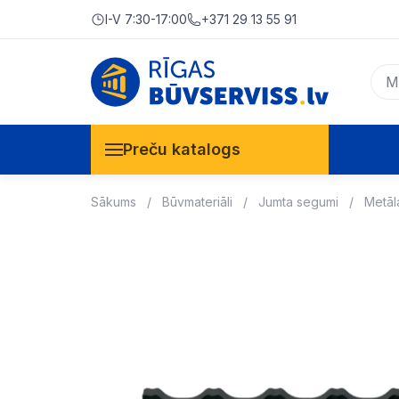
I-V 7:30-17:00
+371 29 13 55 91
Preču katalogs
Sākums
Būvmateriāli
Jumta segumi
Metāla