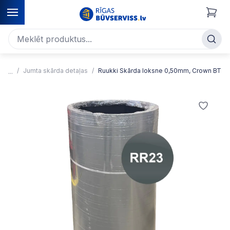
Jumta skārda detaļas
Ruukki Skārda loksne 0,50mm, Crown BT