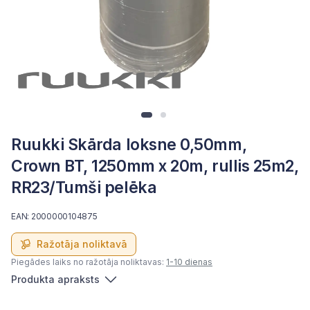
Ruukki Skārda loksne 0,50mm,
Crown BT, 1250mm x 20m, rullis 25m2,
RR23/Tumši pelēka
EAN: 2000000104875
Ražotāja noliktavā
Piegādes laiks no ražotāja noliktavas:
1-10 dienas
Produkta apraksts