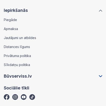
Iepirkšanās
Piegāde
Apmaksa
Jautājumi un atbildes
Distances līgums
Privātuma politika
Sīkdatņu politika
Būvserviss.lv
Sociālie tīkli