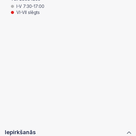
I-V 7:30-17:00
VI-VII slēgts
Iepirkšanās