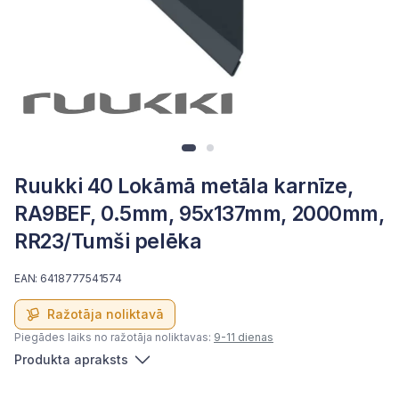
Ruukki 40 Lokāmā metāla karnīze,
RA9BEF, 0.5mm, 95x137mm, 2000mm,
RR23/Tumši pelēka
EAN: 6418777541574
Ražotāja noliktavā
Piegādes laiks no ražotāja noliktavas:
9-11 dienas
Produkta apraksts