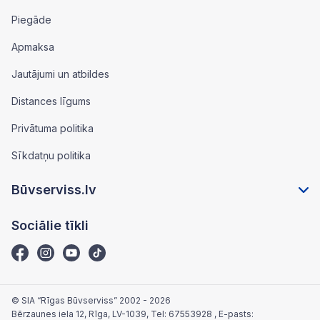
Piegāde
Apmaksa
Jautājumi un atbildes
Distances līgums
Privātuma politika
Sīkdatņu politika
Būvserviss.lv
Sociālie tīkli
© SIA “Rīgas Būvserviss” 2002 - 2026
Bērzaunes iela 12, Rīga, LV-1039
, Tel:
67553928
, E-pasts: