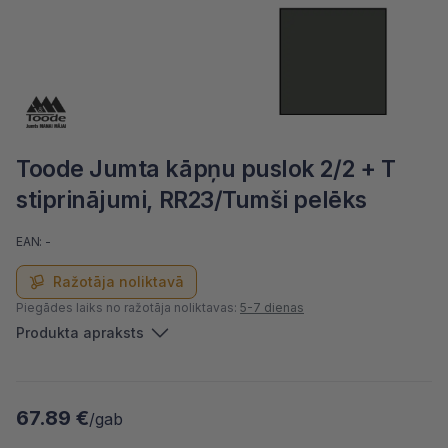
Toode Jumta kāpņu puslok 2/2 + T
stiprinājumi, RR23/Tumši pelēks
EAN: -
Ražotāja noliktavā
Piegādes laiks no ražotāja noliktavas:
5-7 dienas
Produkta apraksts
67.89 €
/gab