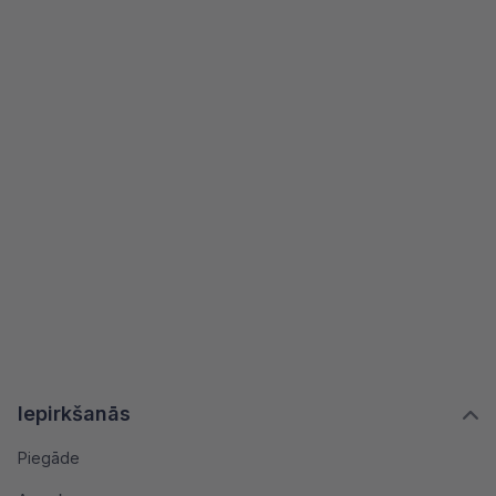
Iepirkšanās
Piegāde