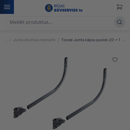
Jumta drošības elementi
Toode Jumta kāpņu puslok 2/2 + T stiprinājumi