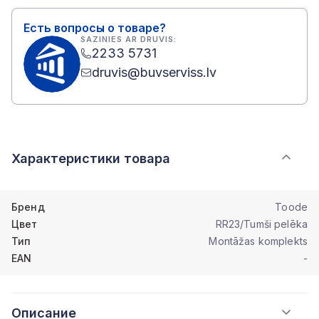
Есть вопросы о товаре?
SAZINIES AR DRUVIS:
2233 5731
druvis@buvserviss.lv
Характеристики товара
Бренд
Toode
Цвет
RR23/Tumši pelēka
Тип
Montāžas komplekts
EAN
-
Описание