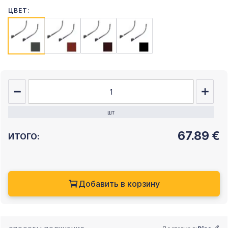
ЦВЕТ:
шт
67.89
€
ИТОГО:
Добавить в корзину