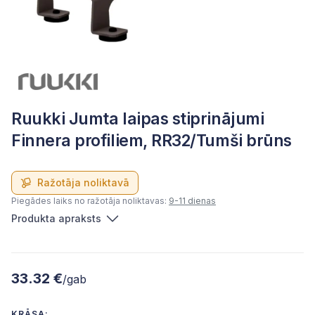
Ruukki Jumta laipas stiprinājumi
Finnera profiliem, RR32/Tumši brūns
Ražotāja noliktavā
Piegādes laiks no ražotāja noliktavas:
9-11 dienas
Produkta apraksts
33.32 €
/gab
KRĀSA: