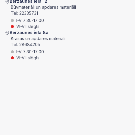
Bērzaunes ielā 12
Būvmateriāli un apdares materiāli
Tel:
22335731
I-V 7:30-17:00
VI-VII slēgts
Bērzaunes ielā 8a
Krāsas un apdares materiāli
Tel:
28684205
I-V 7:30-17:00
VI-VII slēgts