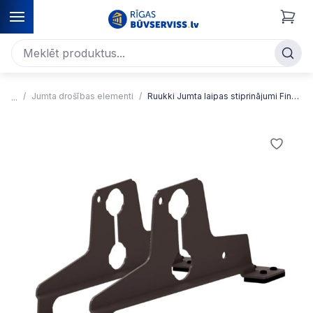
Jumta drošības elementi
Ruukki Jumta laipas stiprinājumi Finnera profiliem