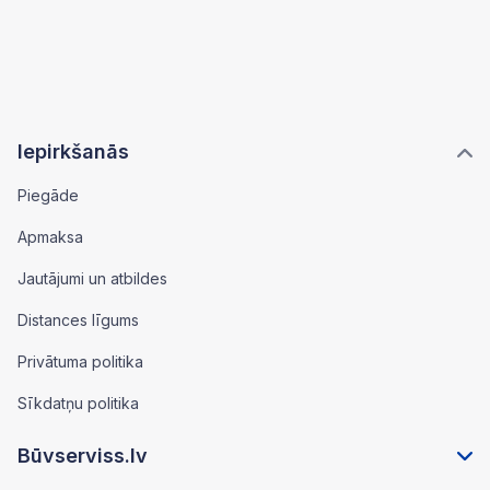
Iepirkšanās
Piegāde
Apmaksa
Jautājumi un atbildes
Distances līgums
Privātuma politika
Sīkdatņu politika
Būvserviss.lv