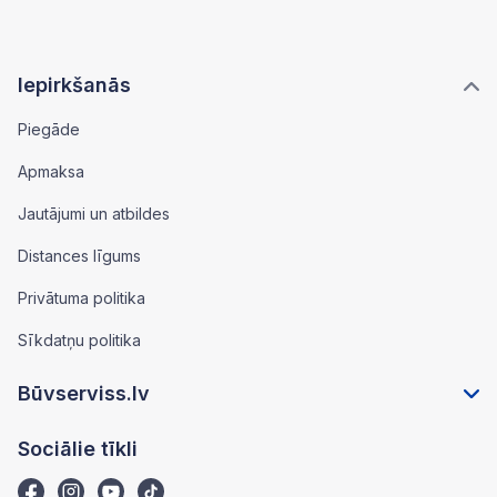
Iepirkšanās
Piegāde
Apmaksa
Jautājumi un atbildes
Distances līgums
Privātuma politika
Sīkdatņu politika
Būvserviss.lv
Sociālie tīkli