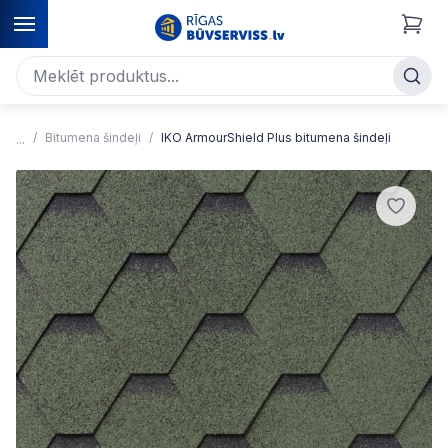
Bitumena šindeļi
IKO ArmourShield Plus bitumena šindeļi