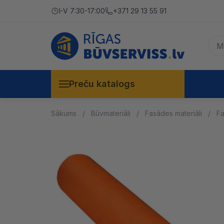
I-V 7:30-17:00
+371 29 13 55 91
Preču katalogs
Sākums
Būvmateriāli
Fasādes materiāli
Fa