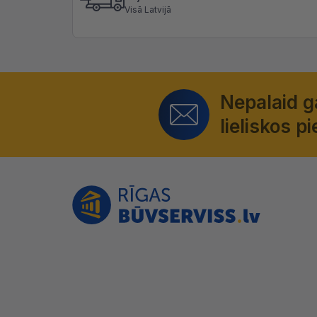
Visā Latvijā
Nepalaid 
lieliskos 