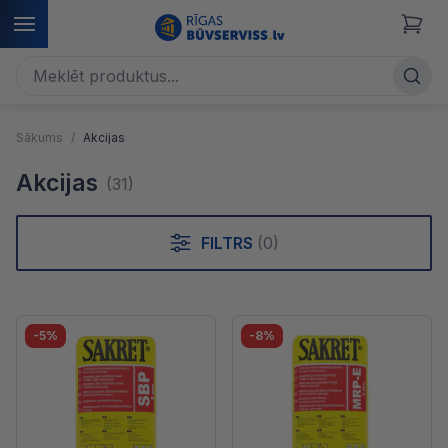
Sākums
Akcijas
Akcijas
(31)
FILTRS
(0)
-5%
-8%