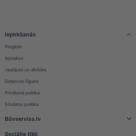
Iepirkšanās
Piegāde
Apmaksa
Jautājumi un atbildes
Distances līgums
Privātuma politika
Sīkdatņu politika
Būvserviss.lv
Sociālie tīkli