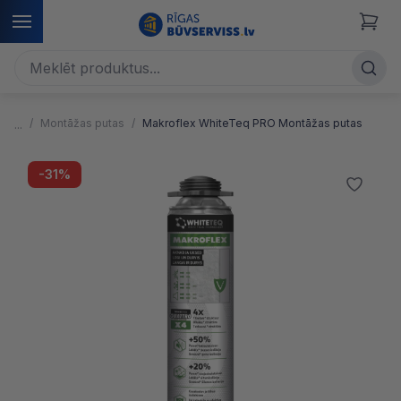
Montāžas putas
Makroflex WhiteTeq PRO Montāžas putas
-31%