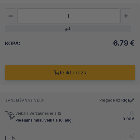
gab
6.79
€
KOPĀ:
Ielikt grozā
Piegāde uz:
Rīga
SAŅEMŠANAS VEIDI:
Veikalā Bērzaunes iela 12
0.00
€
Pieejams mūsu veikalā 10. aug.