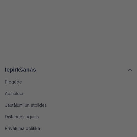
Iepirkšanās
Piegāde
Apmaksa
Jautājumi un atbildes
Distances līgums
Privātuma politika