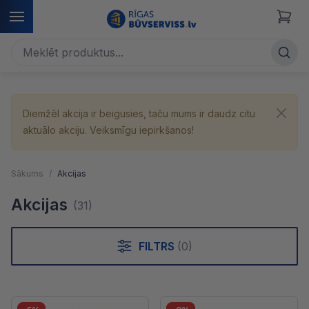
Diemžēl akcija ir beigusies, taču mums ir daudz citu
aktuālo akciju. Veiksmīgu iepirkšanos!
Sākums
Akcijas
Akcijas
(31)
FILTRS
(0)