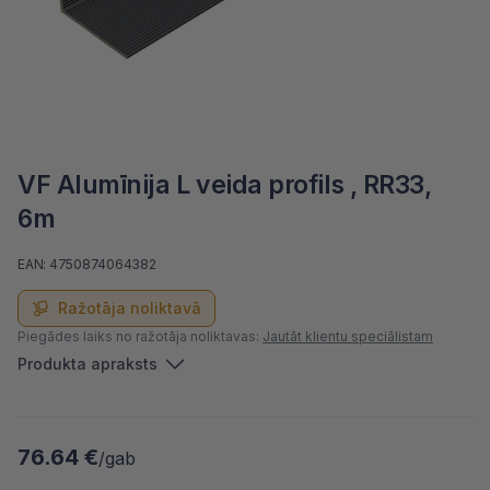
VF Alumīnija L veida profils , RR33,
6m
EAN: 4750874064382
Ražotāja noliktavā
Piegādes laiks no ražotāja noliktavas:
Jautāt klientu speciālistam
Produkta apraksts
76.64 €
/gab