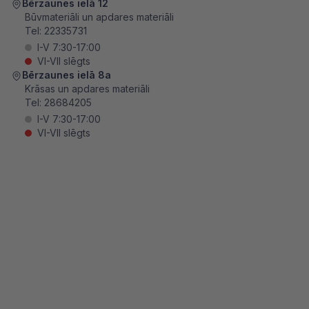
Bērzaunes ielā 12
Būvmateriāli un apdares materiāli
Tel:
22335731
I-V 7:30-17:00
VI-VII slēgts
Bērzaunes ielā 8a
Krāsas un apdares materiāli
Tel:
28684205
I-V 7:30-17:00
VI-VII slēgts