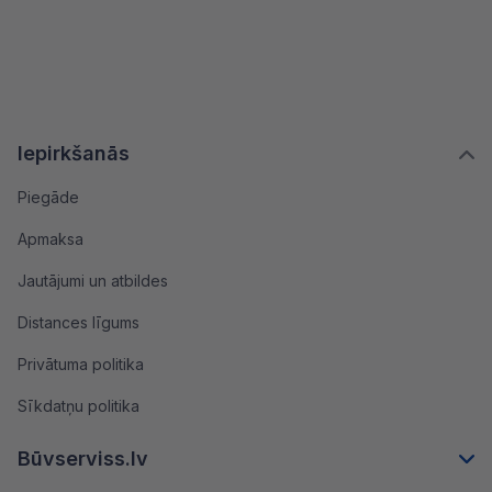
Iepirkšanās
Piegāde
Apmaksa
Jautājumi un atbildes
Distances līgums
Privātuma politika
Sīkdatņu politika
Būvserviss.lv