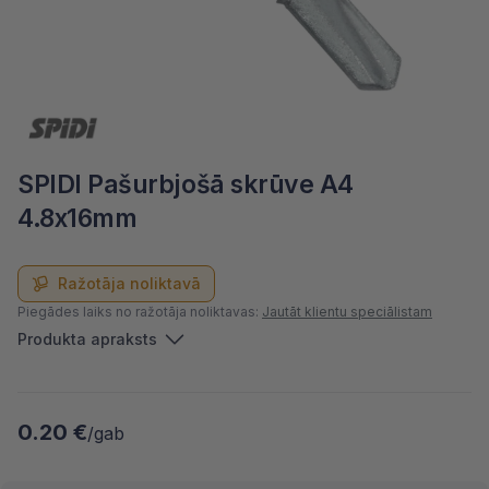
SPIDI Pašurbjošā skrūve A4
4.8x16mm
Ražotāja noliktavā
Piegādes laiks no ražotāja noliktavas:
Jautāt klientu speciālistam
Produkta apraksts
0.20 €
/gab