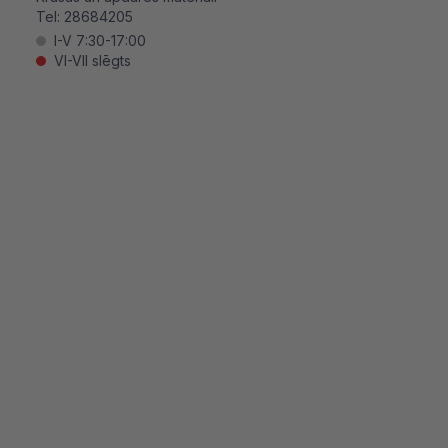
Tel:
28684205
I-V 7:30-17:00
VI-VII slēgts