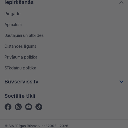
Iepirkšanās
Piegāde
Apmaksa
Jautājumi un atbildes
Distances līgums
Privātuma politika
Sīkdatņu politika
Būvserviss.lv
Sociālie tīkli
© SIA “Rīgas Būvserviss” 2002 - 2026