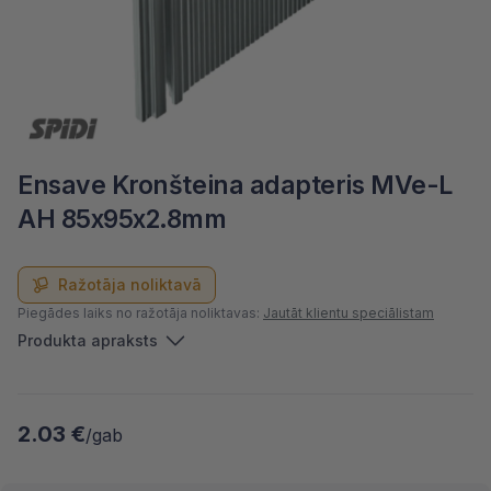
Ensave Kronšteina adapteris MVe-L
AH 85x95x2.8mm
Ražotāja noliktavā
Piegādes laiks no ražotāja noliktavas:
Jautāt klientu speciālistam
Produkta apraksts
2.03 €
/gab