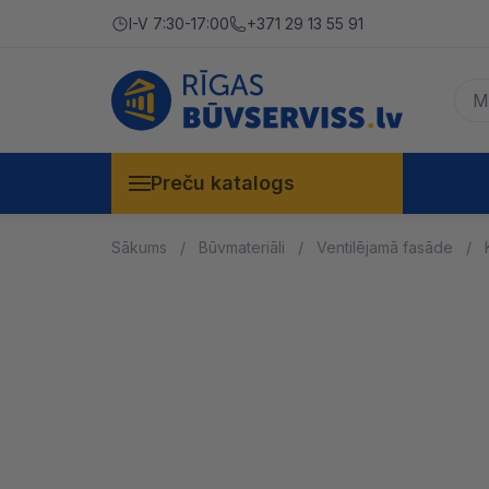
I-V 7:30-17:00
+371 29 13 55 91
Preču katalogs
Sākums
Būvmateriāli
Ventilējamā fasāde