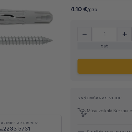
4.10 €
/gab
gab
SAŅEMŠANAS VEIDI:
Mūsu veikalā Bērzaunes
SAZINIES AR DRUVIS:
2233 5731