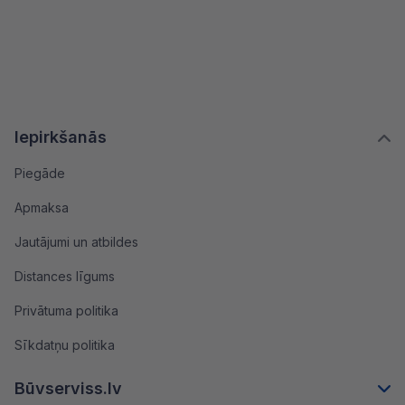
Iepirkšanās
Piegāde
Apmaksa
Jautājumi un atbildes
Distances līgums
Privātuma politika
Sīkdatņu politika
Būvserviss.lv