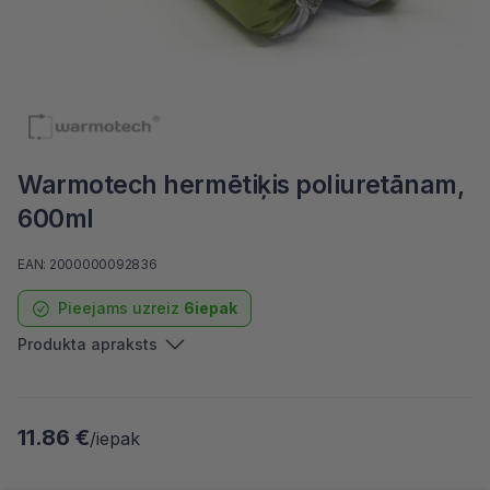
Warmotech hermētiķis poliuretānam,
600ml
EAN: 2000000092836
Pieejams uzreiz
6iepak
Produkta apraksts
11.86 €
/iepak