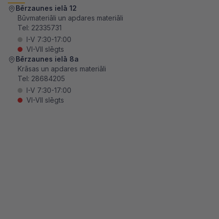
Bērzaunes ielā 12
Būvmateriāli un apdares materiāli
Tel:
22335731
I-V 7:30-17:00
VI-VII slēgts
Bērzaunes ielā 8a
Krāsas un apdares materiāli
Tel:
28684205
I-V 7:30-17:00
VI-VII slēgts