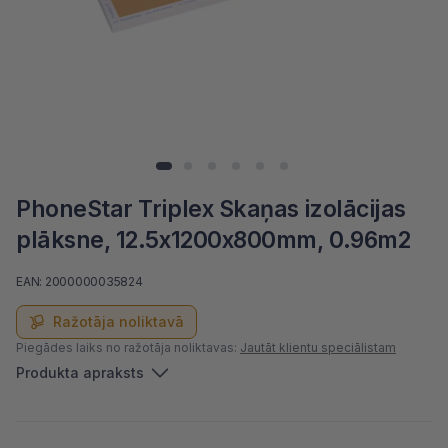
PhoneStar Triplex Skaņas izolācijas
plāksne, 12.5x1200х800mm, 0.96m2
EAN: 2000000035824
Ražotāja noliktavā
Piegādes laiks no ražotāja noliktavas:
Jautāt klientu speciālistam
Produkta apraksts