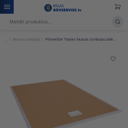
Skaņas izolācija
PhoneStar Triplex Skaņas izolācijas plāksne