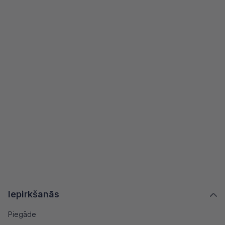
Iepirkšanās
Piegāde