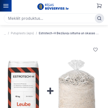
Putuplasts (eps)
Estrotech-H Bezšuvju siltuma un skaņas izolācija