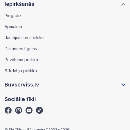
Iepirkšanās
Piegāde
Apmaksa
Jautājumi un atbildes
Distances līgums
Privātuma politika
Sīkdatņu politika
Būvserviss.lv
Sociālie tīkli
© SIA “Rīgas Būvserviss” 2002 - 2026