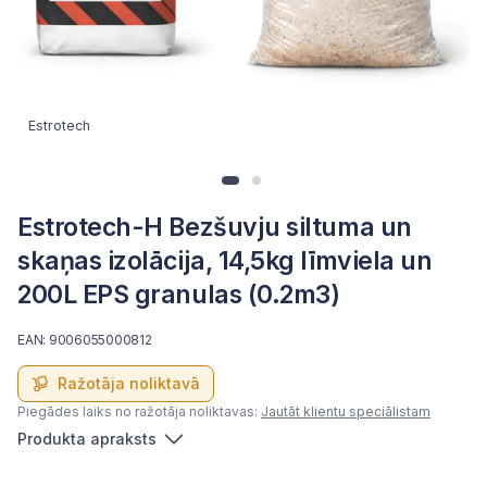
Estrotech
Estrotech-H Bezšuvju siltuma un
skaņas izolācija, 14,5kg līmviela un
200L EPS granulas (0.2m3)
EAN: 9006055000812
Ražotāja noliktavā
Piegādes laiks no ražotāja noliktavas:
Jautāt klientu speciālistam
Produkta apraksts