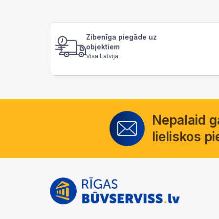
Zibenīga piegāde uz
objektiem
Visā Latvijā
Nepalaid 
lieliskos 