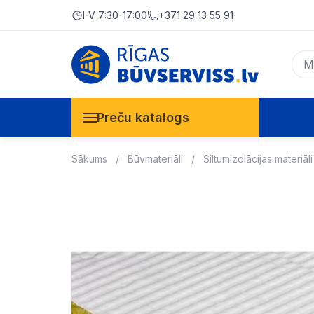
I-V 7:30-17:00
+371 29 13 55 91
Preču katalogs
Sākums
Būvmateriāli
Siltumizolācijas materiāli