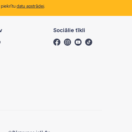
 piekrītu
datu apstrādei
.
v
Sociālie tīkli
m