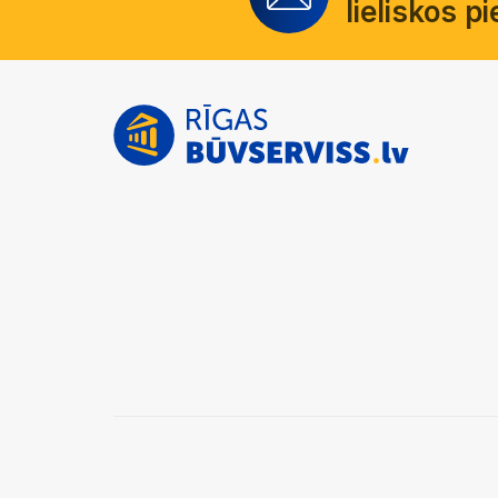
lieliskos 