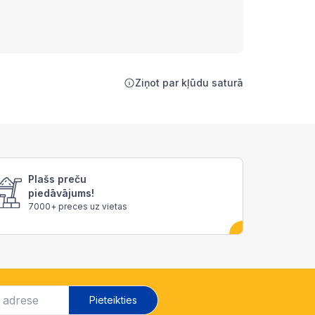
Ziņot par kļūdu saturā
Plašs preču
piedāvājums!
7000+ preces uz vietas
Pieteikties