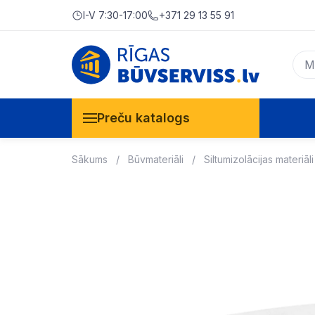
I-V 7:30-17:00
+371 29 13 55 91
Preču katalogs
Sākums
Būvmateriāli
Siltumizolācijas materiāli