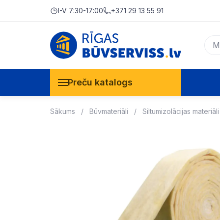
I-V 7:30-17:00
+371 29 13 55 91
Preču katalogs
Sākums
Būvmateriāli
Siltumizolācijas materiāli