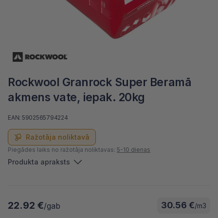
Rockwool Granrock Super Beramā
akmens vate, iepak. 20kg
EAN: 5902565794224
Ražotāja noliktavā
Piegādes laiks no ražotāja noliktavas:
5-10 dienas
Produkta apraksts
22.92 €
30.56 €
/gab
/m3