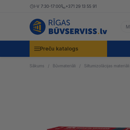
I-V 7:30-17:00
+371 29 13 55 91
Preču katalogs
Sākums
Būvmateriāli
Siltumizolācijas materiāli