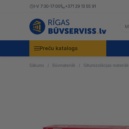
I-V 7:30-17:00
+371 29 13 55 91
Preču katalogs
Sākums
Būvmateriāli
Siltumizolācijas materiāli