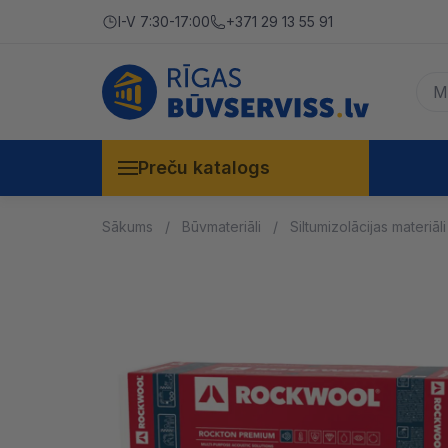
I-V 7:30-17:00
+371 29 13 55 91
Preču katalogs
Sākums
Būvmateriāli
Siltumizolācijas materiāli