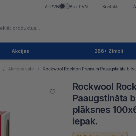
Ar PVN
Bez PVN
Kontakti
A
Akcijas
286+ Zīmoli
Akmens vate
Rockwool Rockton Premium Paaugstināta blīv
Rockwool Rock
Paaugstināta 
plāksnes 100
iepak.