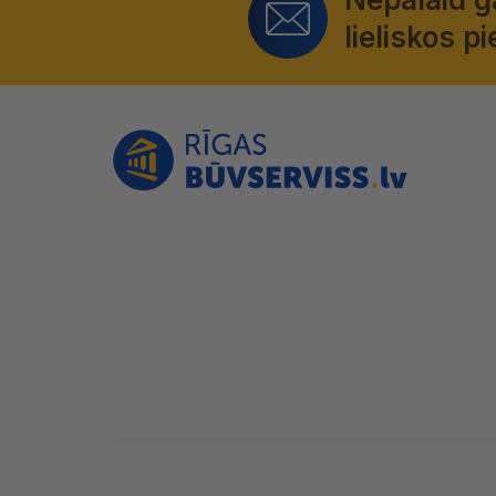
lieliskos 