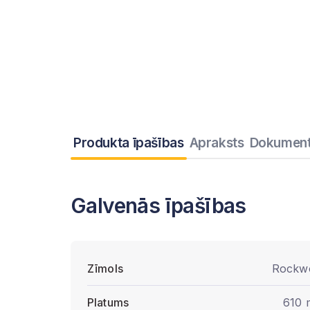
Produkta īpašības
Apraksts
Dokument
Galvenās īpašības
Zīmols
Rockw
Platums
610