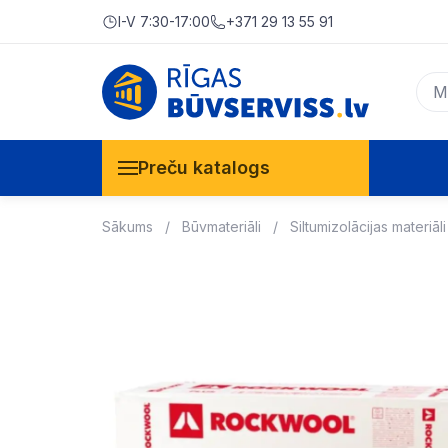
I-V 7:30-17:00
+371 29 13 55 91
Preču katalogs
Sākums
Būvmateriāli
Siltumizolācijas materiāli