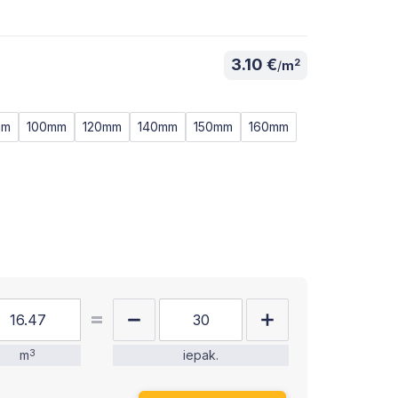
3.10 €
2
/
m
mm
100mm
120mm
140mm
150mm
160mm
m
3
iepak.