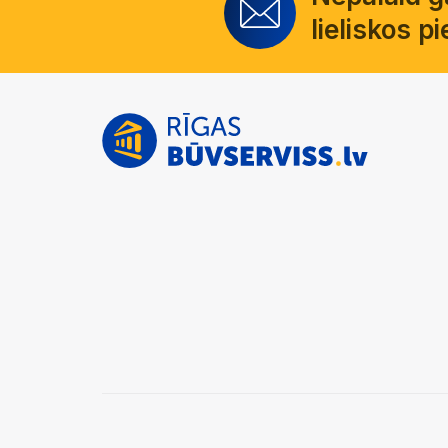
lieliskos 