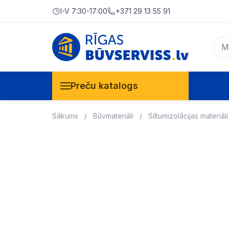
I-V 7:30-17:00
+371 29 13 55 91
Preču katalogs
Sākums
Būvmateriāli
Siltumizolācijas materiāli