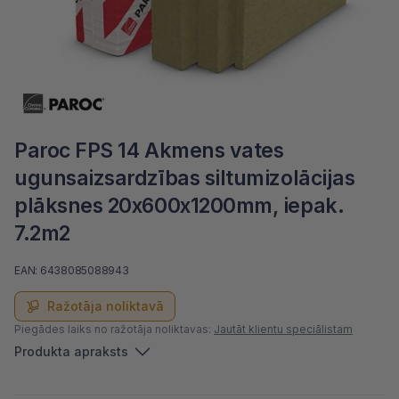
Paroc FPS 14 Akmens vates
ugunsaizsardzības siltumizolācijas
plāksnes 20x600x1200mm, iepak.
7.2m2
EAN: 6438085088943
Ražotāja noliktavā
Piegādes laiks no ražotāja noliktavas:
Jautāt klientu speciālistam
Produkta apraksts