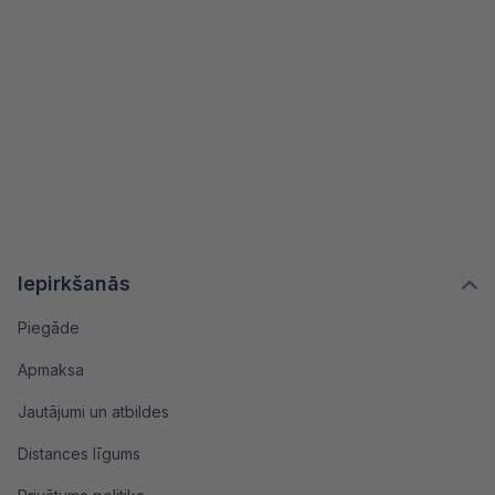
Iepirkšanās
Piegāde
Apmaksa
Jautājumi un atbildes
Distances līgums