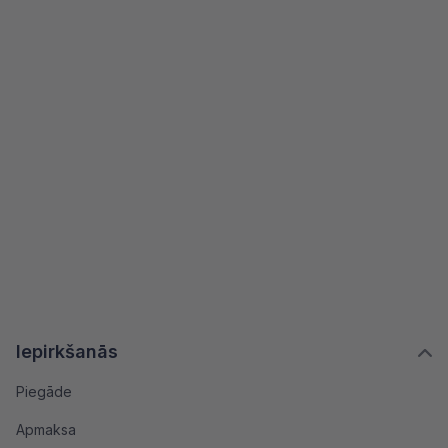
Iepirkšanās
Piegāde
Apmaksa