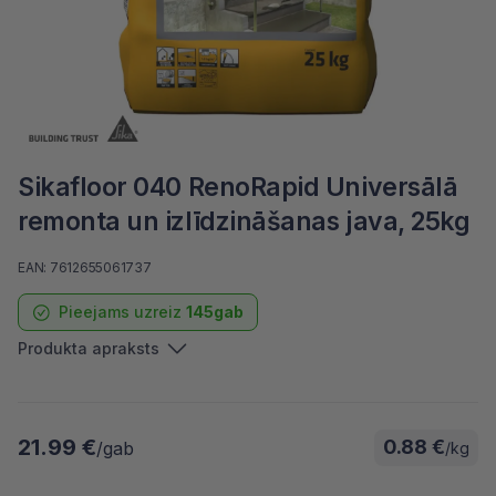
Sikafloor 040 RenoRapid Universālā
remonta un izlīdzināšanas java, 25kg
EAN: 7612655061737
Pieejams uzreiz
145gab
Produkta apraksts
21.99 €
0.88 €
/gab
/kg