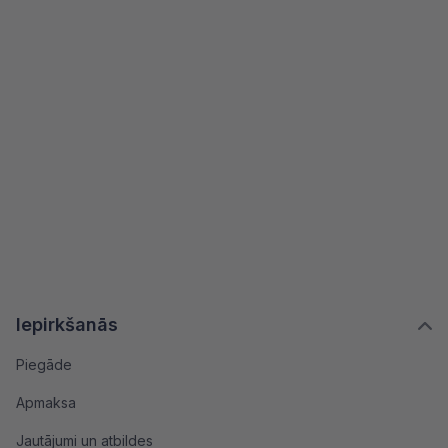
Iepirkšanās
Piegāde
Apmaksa
Jautājumi un atbildes