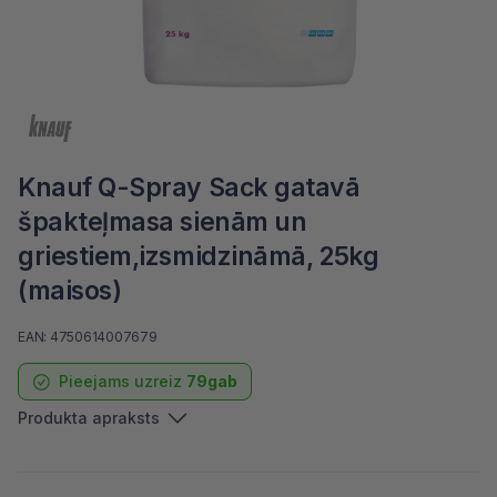
Knauf Q-Spray Sack gatavā
špakteļmasa sienām un
griestiem,izsmidzināmā, 25kg
(maisos)
EAN: 4750614007679
Pieejams uzreiz
79gab
Produkta apraksts