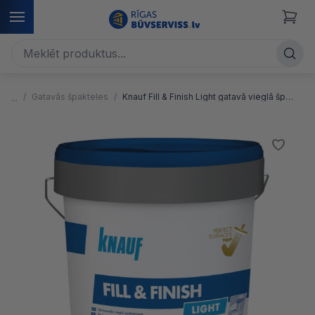
Gatavās špakteles
Knauf Fill & Finish Light gatavā vieglā špaktele