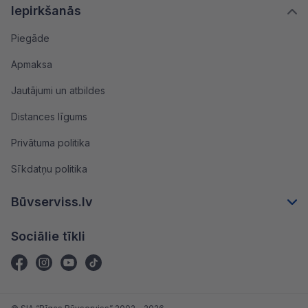
Iepirkšanās
Piegāde
Apmaksa
Jautājumi un atbildes
Distances līgums
Privātuma politika
Sīkdatņu politika
Būvserviss.lv
Sociālie tīkli